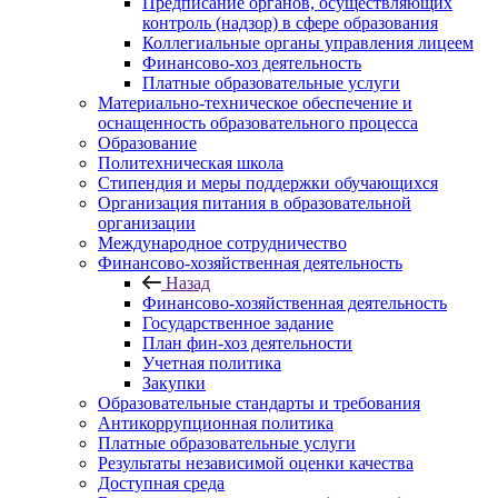
Предписание органов, осуществляющих
контроль (надзор) в сфере образования
Коллегиальные органы управления лицеем
Финансово-хоз деятельность
Платные образовательные услуги
Материально-техническое обеспечение и
оснащенность образовательного процесса
Образование
Политехническая школа
Стипендия и меры поддержки обучающихся
Организация питания в образовательной
организации
Международное сотрудничество
Финансово-хозяйственная деятельность
Назад
Финансово-хозяйственная деятельность
Государственное задание
План фин-хоз деятельности
Учетная политика
Закупки
Образовательные стандарты и требования
Антикоррупционная политика
Платные образовательные услуги
Результаты независимой оценки качества
Доступная среда