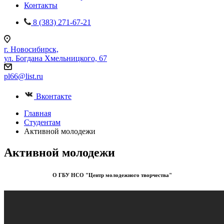
Контакты
8 (383) 271-67-21
г. Новосибирск,
ул. Богдана Хмельницкого, 67
pl66@list.ru
Вконтакте
Главная
Студентам
Активной молодежи
Активной молодежи
О ГБУ НСО "Центр молодежного творчества"