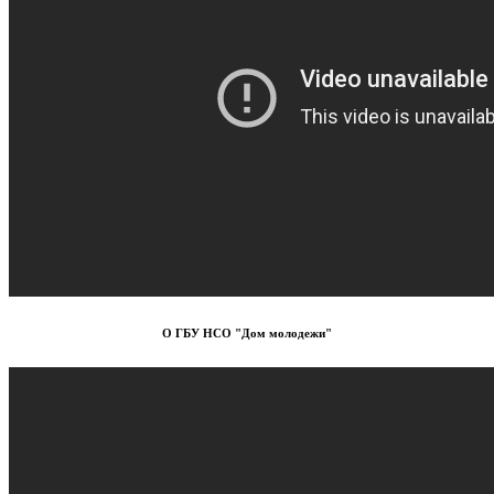
О ГБУ НСО "Дом молодежи"