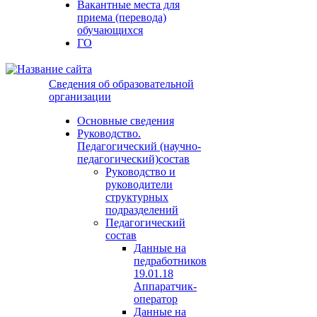
Вакантные места для
приема (перевода)
обучающихся
ГО
Сведения об образовательной
организации
Основные сведения
Руководство.
Педагогический (научно-
педагогический)состав
Руководство и
руководители
структурных
подразделений
Педагогический
состав
Данные на
педработников
19.01.18
Аппаратчик-
оператор
Данные на