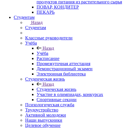
продуктов питания из растительного сырья
ПОВАР, КОНДИТЕР
ПЕКАРЬ
Студентам
Назад
Студентам
Классные руководители
Учёба
Назад
Учёба
Расписание
Промежуточная аттестация
Демонстрационный экзамен
Электронная библиотека
Студенческая жизнь
Назад
Студенческая жизнь
Участие в олимпиадах, конкурсах
Спортивные секции
Психологическая служба
Трудоустройство
Активной молодежи
Наши выпускники
Целевое обучение