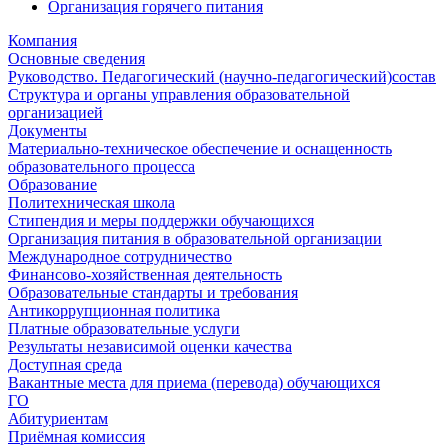
Организация горячего питания
Компания
Основные сведения
Руководство. Педагогический (научно-педагогический)состав
Структура и органы управления образовательной
организацией
Документы
Материально-техническое обеспечение и оснащенность
образовательного процесса
Образование
Политехническая школа
Стипендия и меры поддержки обучающихся
Организация питания в образовательной организации
Международное сотрудничество
Финансово-хозяйственная деятельность
Образовательные стандарты и требования
Антикоррупционная политика
Платные образовательные услуги
Результаты независимой оценки качества
Доступная среда
Вакантные места для приема (перевода) обучающихся
ГО
Абитуриентам
Приёмная комиссия