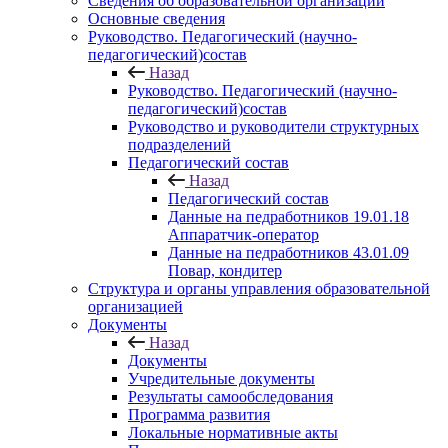
Сведения об образовательной организации
Основные сведения
Руководство. Педагогический (научно-
педагогический)состав
Назад
Руководство. Педагогический (научно-
педагогический)состав
Руководство и руководители структурных
подразделений
Педагогический состав
Назад
Педагогический состав
Данные на педработников 19.01.18
Аппаратчик-оператор
Данные на педработников 43.01.09
Повар, кондитер
Структура и органы управления образовательной
организацией
Документы
Назад
Документы
Учредительные документы
Результаты самообследования
Программа развития
Локальные нормативные акты