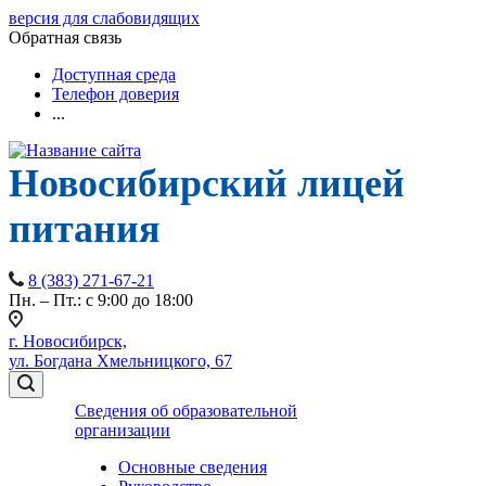
версия для слабовидящих
Обратная связь
Доступная среда
Телефон доверия
...
Новосибирский лицей
питания
8 (383) 271-67-21
Пн. – Пт.: с 9:00 до 18:00
г. Новосибирск,
ул. Богдана Хмельницкого, 67
Сведения об образовательной
организации
Основные сведения