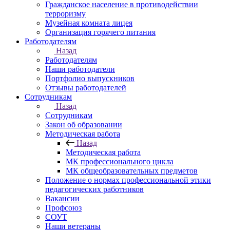
Гражданское население в противодействии
терроризму
Музейная комната лицея
Организация горячего питания
Работодателям
Назад
Работодателям
Наши работодатели
Портфолио выпускников
Отзывы работодателей
Сотрудникам
Назад
Сотрудникам
Закон об образовании
Методическая работа
Назад
Методическая работа
МК профессионального цикла
МК общеобразовательных предметов
Положение о нормах профессиональной этики
педагогических работников
Вакансии
Профсоюз
СОУТ
Наши ветераны