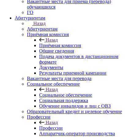
Вакантные места для приема (перевода)
обучающихся
ГО
Абитуриентам
Назад
Абитуриентам
Приёмная комиссия
Назад
Приёмная комиссия
Общие сведения
Подача документов в дистанционном
формате
Документы
Результаты приемной кампании
Вакантные места для перевода
Социальное обеспечение
Назад
Социальное обеспечение
Социальная поддержка
Обучение инвалидов и лиц с ОВЗ
Образовательный кредит и целевое обучение
Профессии
Назад
Профессии
Аппаратчик-оператор производства